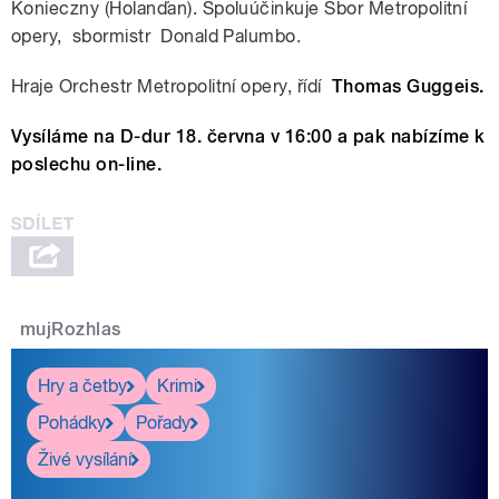
Konieczny (Holanďan). Spoluúčinkuje Sbor Metropolitní
opery, sbormistr Donald Palumbo.
Hraje Orchestr Metropolitní opery, řídí
Thomas Guggeis.
Vysíláme na D-dur 18. června v 16:00 a pak nabízíme k
poslechu on-line.
mujRozhlas
Hry a četby
Krimi
Pohádky
Pořady
Živé vysílání