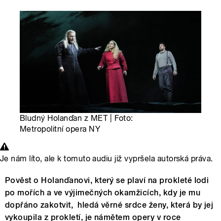
Bludný Holanďan z MET | Foto:
Metropolitní opera NY
Je nám líto, ale k tomuto audiu již vypršela autorská práva.
Pověst o Holanďanovi, který se plaví na prokleté lodi
po mořích a ve výjimečných okamžicích, kdy je mu
dopřáno zakotvit, hledá věrné srdce ženy, která by jej
vykoupila z prokletí, je námětem opery v roce