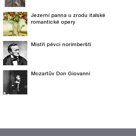
Jezerní panna u zrodu italské
romantické opery
Mistři pěvci norimberští
Mozartův Don Giovanni