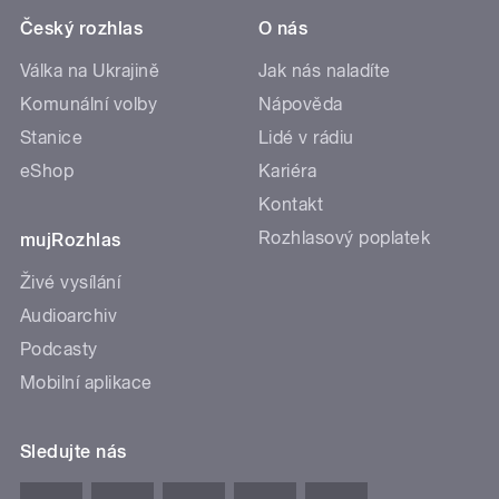
Český rozhlas
O nás
Válka na Ukrajině
Jak nás naladíte
Komunální volby
Nápověda
Stanice
Lidé v rádiu
eShop
Kariéra
Kontakt
Rozhlasový poplatek
mujRozhlas
Živé vysílání
Audioarchiv
Podcasty
Mobilní aplikace
Sledujte nás