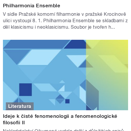
Philharmonia Ensemble
V sídle Pražské komorní filharmonie v pražské Krocínově
ulici vystoupí 8. 1. Philharmonia Ensemble se skladbami z
děl klasicismu i neoklasicismu. Soubor je tvořen h...
Literatura
Ideje k čisté fenomenologii a fenomenologické
filosofii II