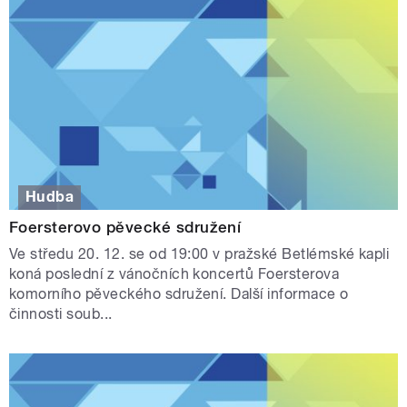
Hudba
Foersterovo pěvecké sdružení
Ve středu 20. 12. se od 19:00 v pražské Betlémské kapli
koná poslední z vánočních koncertů Foersterova
komorního pěveckého sdružení. Další informace o
činnosti soub...