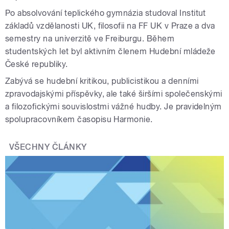
Po absolvování teplického gymnázia studoval Institut
základů vzdělanosti UK, filosofii na FF UK v Praze a dva
semestry na univerzitě ve Freiburgu. Během
studentských let byl aktivním členem Hudební mládeže
České republiky.
Zabývá se hudební kritikou, publicistikou a denními
zpravodajskými příspěvky, ale také širšími společenskými
a filozofickými souvislostmi vážné hudby. Je pravidelným
spolupracovníkem časopisu Harmonie.
VŠECHNY ČLÁNKY