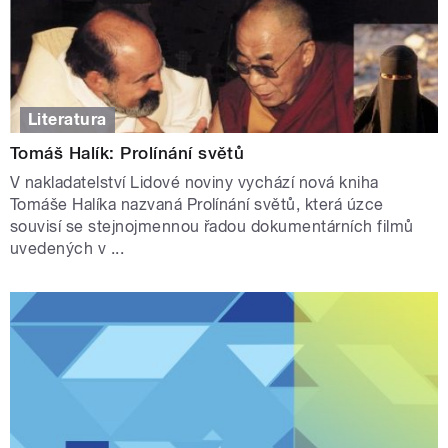
Literatura
Tomáš Halík: Prolínání světů
V nakladatelství Lidové noviny vychází nová kniha
Tomáše Halíka nazvaná Prolínání světů, která úzce
souvisí se stejnojmennou řadou dokumentárních filmů
uvedených v ...