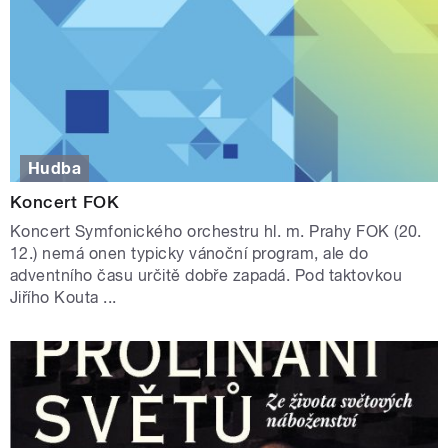
Hudba
Koncert FOK
Koncert Symfonického orchestru hl. m. Prahy FOK (20.
12.) nemá onen typicky vánoční program, ale do
adventního času určitě dobře zapadá. Pod taktovkou
Jiřího Kouta ...