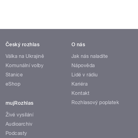
Český rozhlas
O nás
Válka na Ukrajině
Jak nás naladíte
Komunální volby
Nápověda
Stanice
Lidé v rádiu
eShop
Kariéra
Kontakt
Rozhlasový poplatek
mujRozhlas
Živé vysílání
Audioarchiv
Podcasty