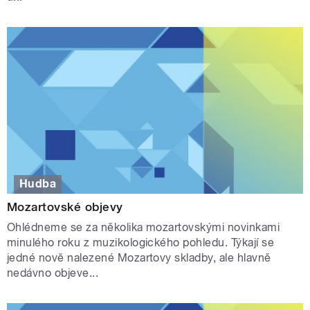
Hudba
Mozartovské objevy
Ohlédneme se za několika mozartovskými novinkami
minulého roku z muzikologického pohledu. Týkají se
jedné nově nalezené Mozartovy skladby, ale hlavně
nedávno objeve...