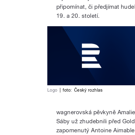
připomínat, či předjímat hud
19. a 20. století.
Logo
|
foto:
Český rozhlas
wagnerovská pěvkyně Amalie 
Sáby už zhudebnili před Gold
zapomenutý Antoine Aimable E