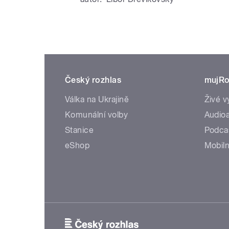
Český rozhlas
mujRo
Válka na Ukrajině
Živé v
Komunální volby
Audioa
Stanice
Podca
eShop
Mobiln