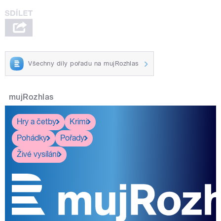
Všechny díly pořadu na mujRozhlas
mujRozhlas
Hry a četby
Krimi
Pohádky
Pořady
Živé vysílání