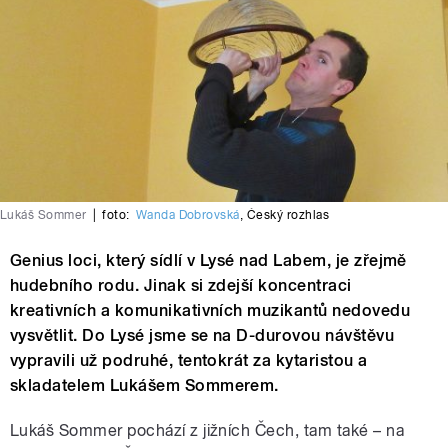
Lukáš Sommer
|
foto:
Wanda Dobrovská
,
Český rozhlas
Genius loci, který sídlí v Lysé nad Labem, je zřejmě
hudebního rodu. Jinak si zdejší koncentraci
kreativních a komunikativních muzikantů nedovedu
vysvětlit. Do Lysé jsme se na D-durovou návštěvu
vypravili už podruhé, tentokrát za kytaristou a
skladatelem Lukášem Sommerem.
Lukáš Sommer pochází z jižních Čech, tam také – na