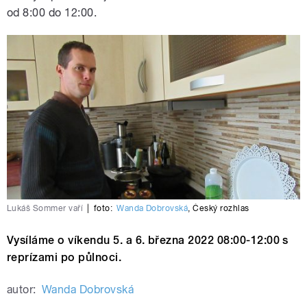
od 8:00 do 12:00.
Lukáš Sommer vaří
|
foto:
Wanda Dobrovská
,
Český rozhlas
Vysíláme o víkendu 5. a 6. března 2022 08:00-12:00 s
reprízami po půlnoci.
autor:
Wanda Dobrovská