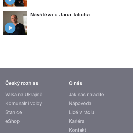
Návštěva u Jana Talicha
Český rozhlas
O nás
Válka na Ukrajině
Jak nás naladíte
Komunální volby
Nápověda
Stanice
Lidé v rádiu
eShop
Kariéra
Kontakt