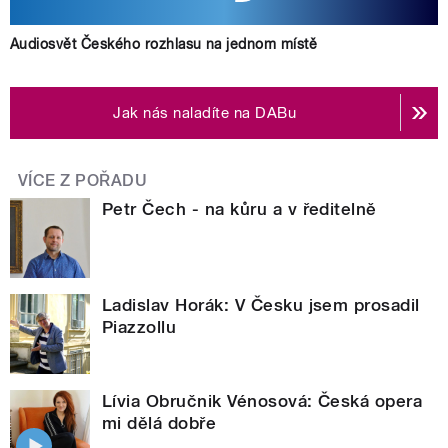
Audiosvět Českého rozhlasu na jednom místě
Jak nás naladíte na DABu
VÍCE Z POŘADU
Petr Čech - na kůru a v ředitelně
Ladislav Horák: V Česku jsem prosadil
Piazzollu
Lívia Obručnik Vénosová: Česká opera
mi dělá dobře