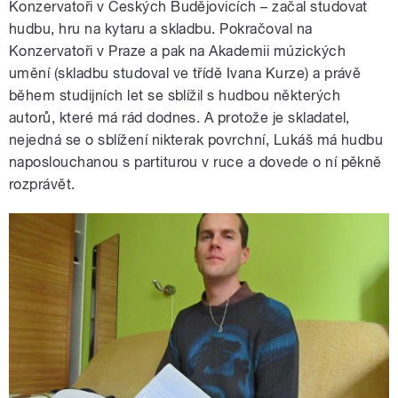
Konzervatoři v Českých Budějovicích – začal studovat
hudbu, hru na kytaru a skladbu. Pokračoval na
Konzervatoři v Praze a pak na Akademii múzických
umění (skladbu studoval ve třídě Ivana Kurze) a právě
během studijních let se sblížil s hudbou některých
autorů, které má rád dodnes. A protože je skladatel,
nejedná se o sblížení nikterak povrchní, Lukáš má hudbu
naposlouchanou s partiturou v ruce a dovede o ní pěkně
rozprávět.