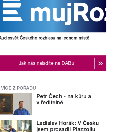
Audiosvět Českého rozhlasu na jednom místě
Jak nás naladíte na DABu
VÍCE Z POŘADU
Petr Čech - na kůru a
v ředitelně
Ladislav Horák: V Česku
jsem prosadil Piazzollu