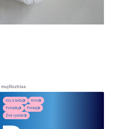
mujRozhlas
Hry a četby
Krimi
Pohádky
Pořady
Živé vysílání