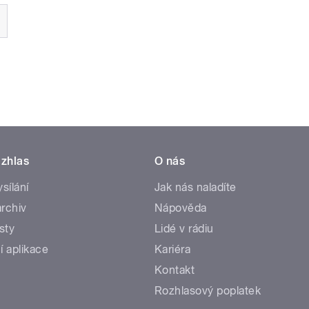
zhlas
O nás
ysílání
Jak nás naladíte
rchiv
Nápověda
sty
Lidé v rádiu
í aplikace
Kariéra
Kontakt
Rozhlasový poplatek