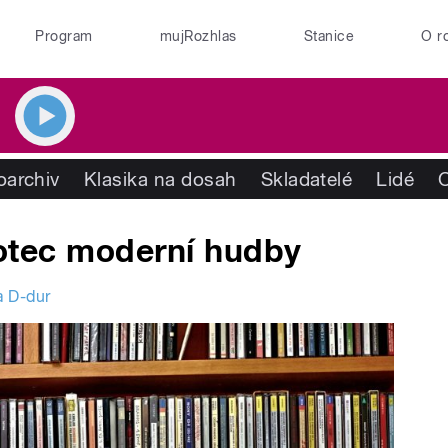
Program
mujRozhlas
Stanice
O r
oarchiv
Klasika na dosah
Skladatelé
Lidé
raotec moderní hudby
a D-dur