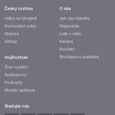
Český rozhlas
O nás
Válka na Ukrajině
Jak nás naladíte
Komunální volby
Nápověda
Stanice
Lidé v rádiu
eShop
Kariéra
Kontakt
Rozhlasový poplatek
mujRozhlas
Živé vysílání
Audioarchiv
Podcasty
Mobilní aplikace
Sledujte nás