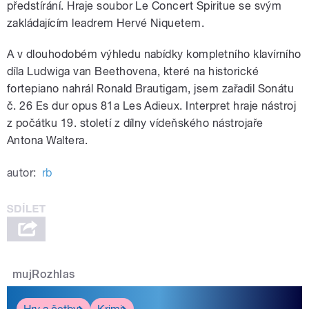
předstírání. Hraje soubor Le Concert Spiritue se svým
zakládajícím leadrem Hervé Niquetem.
A v dlouhodobém výhledu nabídky kompletního klavírního
díla Ludwiga van Beethovena, které na historické
fortepiano nahrál Ronald Brautigam, jsem zařadil Sonátu
č. 26 Es dur opus 81a Les Adieux. Interpret hraje nástroj
z počátku 19. století z dílny vídeňského nástrojaře
Antona Waltera.
autor:
rb
mujRozhlas