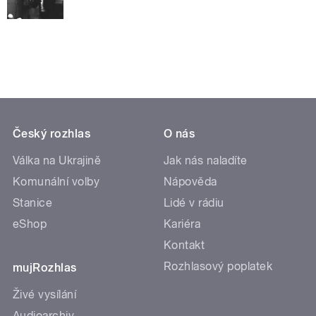
Český rozhlas
O nás
Válka na Ukrajině
Jak nás naladíte
Komunální volby
Nápověda
Stanice
Lidé v rádiu
eShop
Kariéra
Kontakt
Rozhlasový poplatek
mujRozhlas
Živé vysílání
Audioarchiv