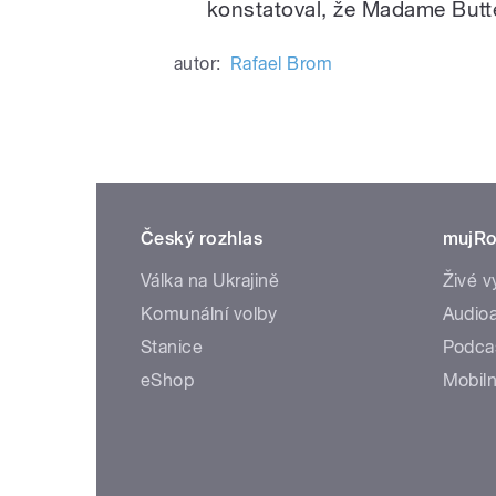
konstatoval, že Madame Butter
autor:
Rafael Brom
Český rozhlas
mujRo
Válka na Ukrajině
Živé v
Komunální volby
Audioa
Stanice
Podca
eShop
Mobiln