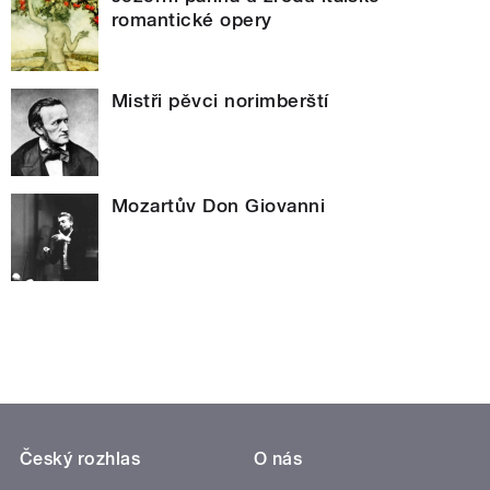
romantické opery
Mistři pěvci norimberští
Mozartův Don Giovanni
Český rozhlas
O nás