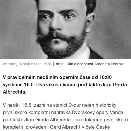
Antonín_Dvořák v roce 1870
|
foto:
Dílo a osobnost Antonína Dvořáka
V pravidelném nedělním operním čase od 16:00
vysíláme 16.5. Dvořákovu Vandu pod taktovkou Gerda
Albrechta.
V neděli 16.5. zazní na stanici D-dur nejen historicky
první skoro kompletní nahrávka Dvořákovy opery Vanda
pod taktovkou Gerda Albrechta – ale dokonce první skoro
kompletní provedení. Gerd Albrecht v čele České