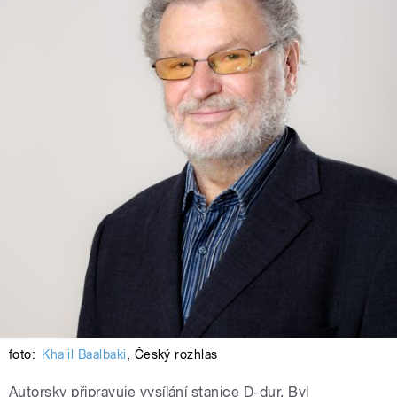
foto:
Khalil Baalbaki
,
Český rozhlas
Autorsky připravuje vysílání stanice D-dur. Byl