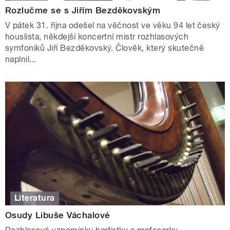
Rozlučme se s Jiřím Bezděkovským
V pátek 31. října odešel na věčnost ve věku 94 let český
houslista, někdejší koncertní mistr rozhlasových
symfoniků Jiří Bezděkovský. Člověk, který skutečně
naplnil...
Literatura
Osudy Libuše Váchalové