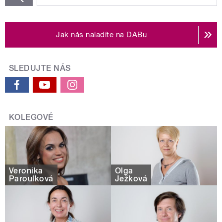
Jak nás naladíte na DABu
SLEDUJTE NÁS
KOLEGOVÉ
Veronika
Olga
Paroulková
Ježková