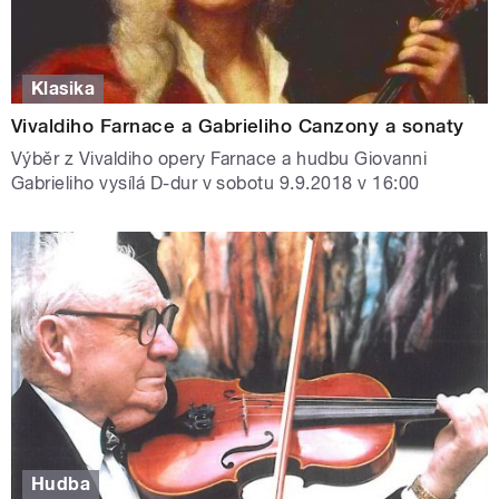
Klasika
Vivaldiho Farnace a Gabrieliho Canzony a sonaty
Výběr z Vivaldiho opery Farnace a hudbu Giovanni
Gabrieliho vysílá D-dur v sobotu 9.9.2018 v 16:00
Hudba