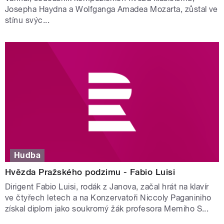
Josepha Haydna a Wolfganga Amadea Mozarta, zůstal ve
stínu svýc...
Hudba
Hvězda Pražského podzimu - Fabio Luisi
Dirigent Fabio Luisi, rodák z Janova, začal hrát na klavír
ve čtyřech letech a na Konzervatoři Niccoly Paganiniho
získal diplom jako soukromý žák profesora Memiho S...