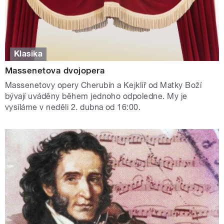
Klasika
Massenetova dvojopera
Massenetovy opery Cherubín a Kejklíř od Matky Boží
bývají uváděny během jednoho odpoledne. My je
vysíláme v neděli 2. dubna od 16:00.