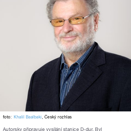
foto:
Khalil Baalbaki
,
Český rozhlas
Autorsky připravuje vysílání stanice D-dur. Byl