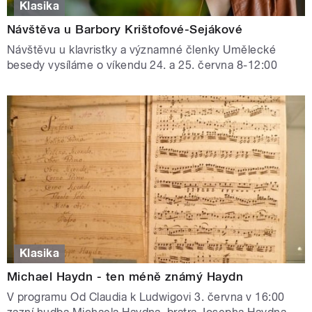
Klasika
Návštěva u Barbory Krištofové-Sejákové
Návštěvu u klavristky a významné členky Umělecké
besedy vysíláme o víkendu 24. a 25. června 8-12:00
Klasika
Michael Haydn - ten méně známý Haydn
V programu Od Claudia k Ludwigovi 3. června v 16:00