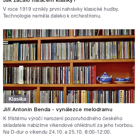
V roce 1919 vznikly první nahrávky klasické hudby.
Technologie neměla daleko k orchestrionu.
Klasika
Jiří Antonín Benda - vynálezce melodramu
K třístému výročí narození pozoruhodného českého
skladatele nabízíme víkendové ohlédnutí za jeho tvorbou.
Na D-dur o víkendu 24.10. a 25.10. 8:00-12:00.