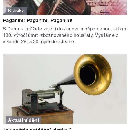
Klasika
Paganini! Paganini! Paganini!
S D-dur si můžete zajet i do Janova a připomenout si tam
180. výročí úmrtí zbožňovaného houslisty. Vysíláme o
víkendu 29. a 30. října dopoledne.
Aktuální dění
Jak začalo natáčení klasiky?