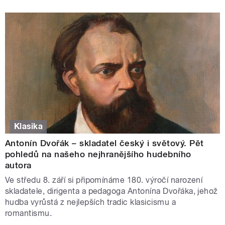
Klasika
Antonín Dvořák – skladatel český i světový. Pět
pohledů na našeho nejhranějšího hudebního
autora
Ve středu 8. září si připomínáme 180. výročí narození
skladatele, dirigenta a pedagoga Antonína Dvořáka, jehož
hudba vyrůstá z nejlepších tradic klasicismu a
romantismu.