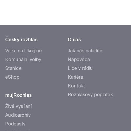
Český rozhlas
O nás
Válka na Ukrajině
Jak nás naladíte
Komunální volby
Nápověda
Stanice
Lidé v rádiu
eShop
Kariéra
Kontakt
Rozhlasový poplatek
mujRozhlas
Živé vysílání
Audioarchiv
Podcasty