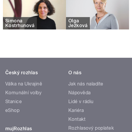
Simona
Olga
Kostrhunová
Ježková
Český rozhlas
O nás
Válka na Ukrajině
Jak nás naladíte
Komunální volby
Nápověda
Stanice
Lidé v rádiu
eShop
Kariéra
Kontakt
Rozhlasový poplatek
mujRozhlas