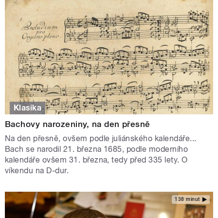
Klasika
Bachovy narozeniny, na den přesně
Na den přesně, ovšem podle juliánského kalendáře...
Bach se narodil 21. března 1685, podle moderního
kalendáře ovšem 31. března, tedy před 335 lety. O
víkendu na D-dur.
138 minut