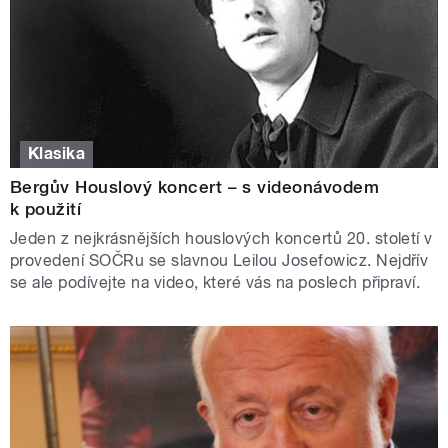
Klasika
Bergův Houslový koncert – s videonávodem
k použití
Jeden z nejkrásnějších houslových koncertů 20. století v
provedení SOČRu se slavnou Leilou Josefowicz. Nejdřív
se ale podívejte na video, které vás na poslech připraví.