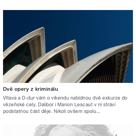
Dvě opery z kriminálu
Vltava a D-dur vám o víkendu nabídnou dvě exkurze do
vězeňské cely. Dalibor i Manon Lescaut v ní stráví
podstatnou část děje. Nikoli ovšem spolu...