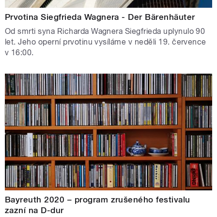
Prvotina Siegfrieda Wagnera - Der Bärenhäuter
Od smrti syna Richarda Wagnera Siegfrieda uplynulo 90
let. Jeho operní prvotinu vysíláme v neděli 19. července
v 16:00.
Bayreuth 2020 – program zrušeného festivalu
zazní na D-dur