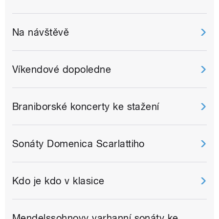
Na návštěvě
Víkendové dopoledne
Braniborské koncerty ke stažení
Sonáty Domenica Scarlattiho
Kdo je kdo v klasice
Mendelssohnovy varhanní sonáty ke