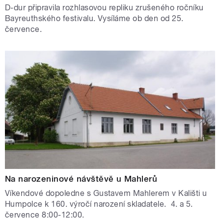
D-dur připravila rozhlasovou repliku zrušeného ročníku
Bayreuthského festivalu. Vysíláme ob den od 25.
července.
Na narozeninové návštěvě u Mahlerů
Víkendové dopoledne s Gustavem Mahlerem v Kališti u
Humpolce k 160. výročí narození skladatele. 4. a 5.
července 8:00-12:00.