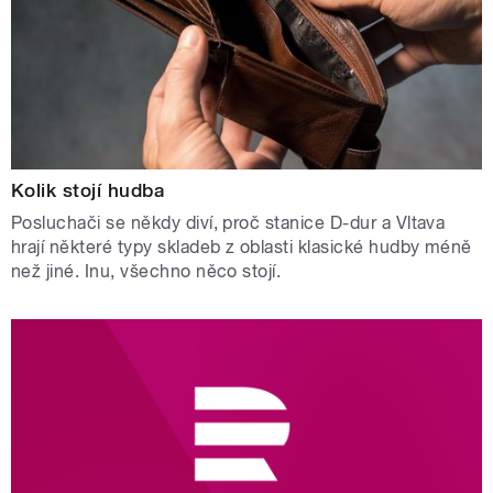
Kolik stojí hudba
Posluchači se někdy diví, proč stanice D-dur a Vltava
hrají některé typy skladeb z oblasti klasické hudby méně
než jiné. Inu, všechno něco stojí.