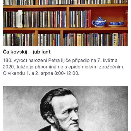
Čajkovskij - jubilant
180. výročí narození Petra Iljiče připadlo na 7. května
2020, takže je připomínáme s epidemickým zpožděním.
O víkendu 1. a 2. srpna 8:00-12:00.