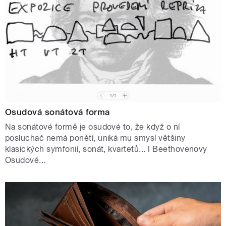
Osudová sonátová forma
Na sonátové formě je osudové to, že když o ní
posluchač nemá ponětí, uniká mu smysl většiny
klasických symfonií, sonát, kvartetů... I Beethovenovy
Osudové...